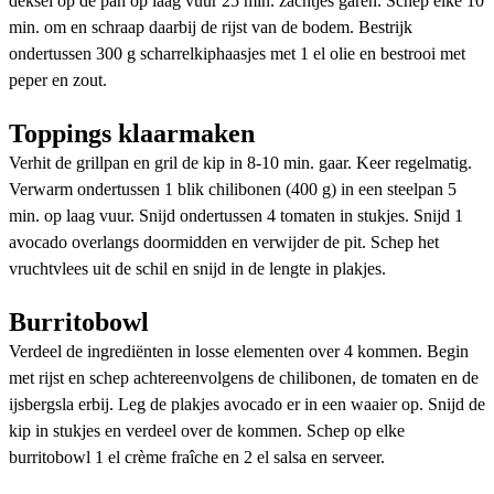
deksel op de pan op laag vuur 25 min. zachtjes garen. Schep elke 10
min. om en schraap daarbij de rijst van de bodem. Bestrijk
ondertussen 300 g scharrelkiphaasjes met 1 el olie en bestrooi met
peper en zout.
Toppings klaarmaken
Verhit de grillpan en gril de kip in 8-10 min. gaar. Keer regelmatig.
Verwarm ondertussen 1 blik chilibonen (400 g) in een steelpan 5
min. op laag vuur. Snijd ondertussen 4 tomaten in stukjes. Snijd 1
avocado overlangs doormidden en verwijder de pit. Schep het
vruchtvlees uit de schil en snijd in de lengte in plakjes.
Burritobowl
Verdeel de ingrediënten in losse elementen over 4 kommen. Begin
met rijst en schep achtereenvolgens de chilibonen, de tomaten en de
ijsbergsla erbij. Leg de plakjes avocado er in een waaier op. Snijd de
kip in stukjes en verdeel over de kommen. Schep op elke
burritobowl 1 el crème fraîche en 2 el salsa en serveer.