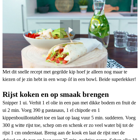
Met dit snelle recept met gegrilde kip hoef je alleen nog maar te
kiezen of je zin hebt in een wrap óf in een bowl. Beide superlekker!
Rijst koken en op smaak brengen
Snipper 1 ui. Verhit 1 el olie in een pan met dikke bodem en fruit de
ui 2 min. Voeg 390 g pastasaus, 1 el chipotle en 1
kippenbouillontablet toe en laat op laag vuur 5 min. sudderen. Voeg
300 g witte rijst toe, schep om en schenk er zo veel water bij tot de
rijst 1 cm onderstaat. Breng aan de kook en laat de rijst met de