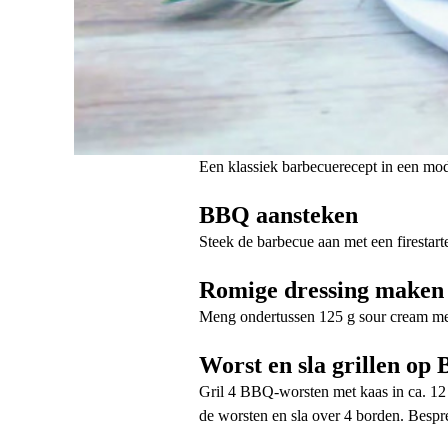
Een klassiek barbecuerecept in een mo
BBQ aansteken
Steek de barbecue aan met een firestart
Romige dressing maken
Meng ondertussen 125 g sour cream met 3
Worst en sla grillen op
Gril 4 BBQ-worsten met kaas in ca. 12 m
de worsten en sla over 4 borden. Bespren