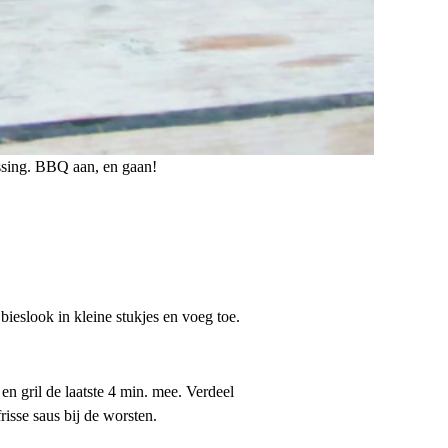
ssing. BBQ aan, en gaan!
ieslook in kleine stukjes en voeg toe.
n gril de laatste 4 min. mee. Verdeel
risse saus bij de worsten.