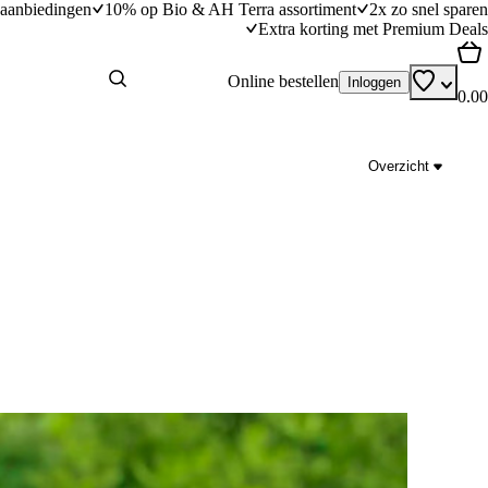
aanbiedingen
10% op Bio & AH Terra assortiment
2x zo snel sparen
Extra korting met Premium Deals
Online bestellen
Inloggen
0.00
Overzicht