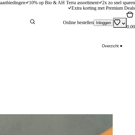
aanbiedingen
10% op Bio & AH Terra assortiment
2x zo snel sparen
Extra korting met Premium Deals
Online bestellen
Inloggen
0.00
Overzicht