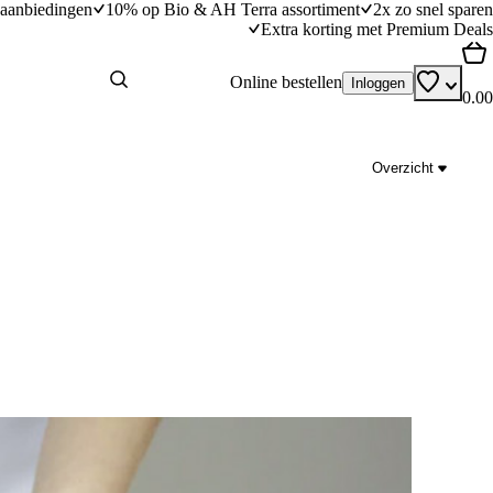
aanbiedingen
10% op Bio & AH Terra assortiment
2x zo snel sparen
Extra korting met Premium Deals
Online bestellen
Inloggen
0.00
Overzicht