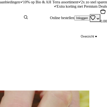
aanbiedingen
10% op Bio & AH Terra assortiment
2x zo snel sparen
Extra korting met Premium Deals
Online bestellen
Inloggen
0.00
Overzicht