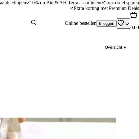
aanbiedingen
10% op Bio & AH Terra assortiment
2x zo snel sparen
Extra korting met Premium Deals
Online bestellen
Inloggen
0.00
Overzicht