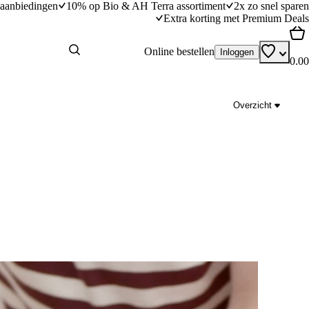
aanbiedingen
10% op Bio & AH Terra assortiment
2x zo snel sparen
Extra korting met Premium Deals
Online bestellen
Inloggen
0.00
Overzicht