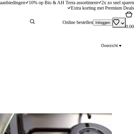
aanbiedingen
10% op Bio & AH Terra assortiment
2x zo snel sparen
Extra korting met Premium Deals
Online bestellen
Inloggen
0.00
Overzicht