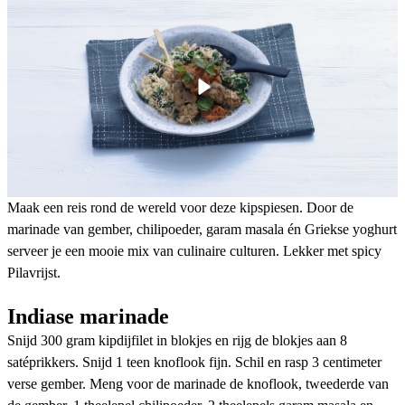
Maak een reis rond de wereld voor deze kipspiesen. Door de
marinade van gember, chilipoeder, garam masala én Griekse yoghurt
serveer je een mooie mix van culinaire culturen. Lekker met spicy
Pilavrijst.
Indiase marinade
Snijd 300 gram kipdijfilet in blokjes en rijg de blokjes aan 8
satéprikkers. Snijd 1 teen knoflook fijn. Schil en rasp 3 centimeter
verse gember. Meng voor de marinade de knoflook, tweederde van