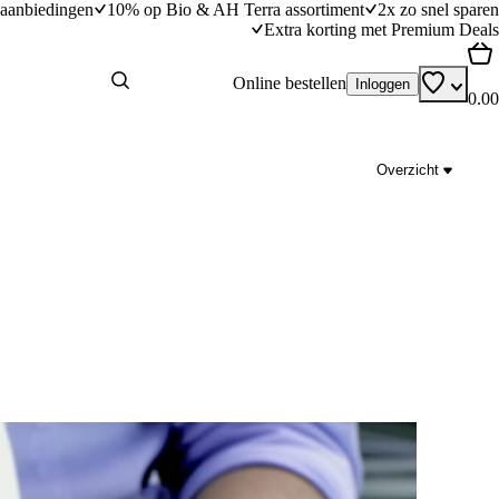
aanbiedingen
10% op Bio & AH Terra assortiment
2x zo snel sparen
Extra korting met Premium Deals
Online bestellen
Inloggen
0.00
Overzicht