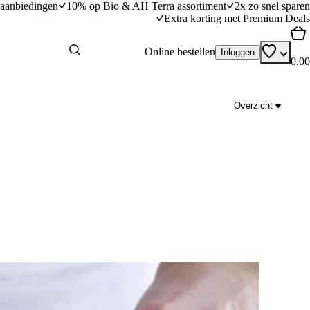
aanbiedingen
10% op Bio & AH Terra assortiment
2x zo snel sparen
Extra korting met Premium Deals
Online bestellen
Inloggen
0.00
Overzicht