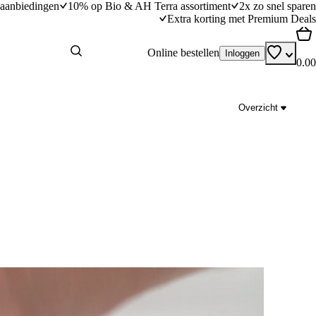
aanbiedingen
10% op Bio & AH Terra assortiment
2x zo snel sparen
Extra korting met Premium Deals
Online bestellen
Inloggen
0.00
Overzicht