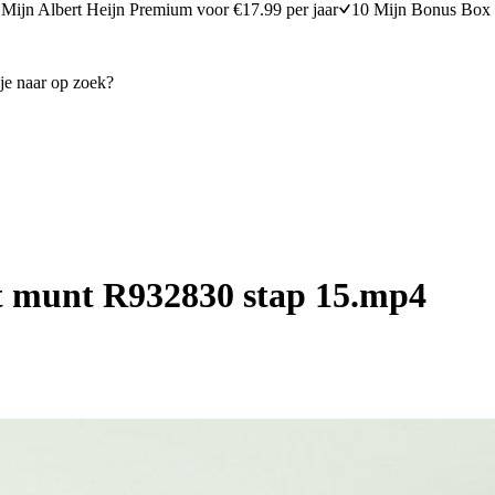
Mijn Albert Heijn Premium voor €17.99 per jaar
10 Mijn Bonus Box 
t munt R932830 stap 15.mp4