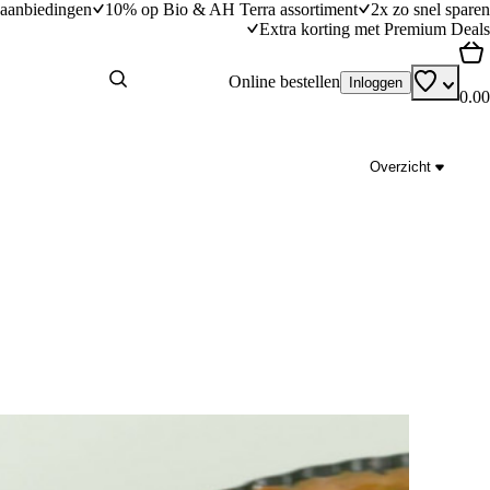
aanbiedingen
10% op Bio & AH Terra assortiment
2x zo snel sparen
Extra korting met Premium Deals
Online bestellen
Inloggen
0.00
Overzicht