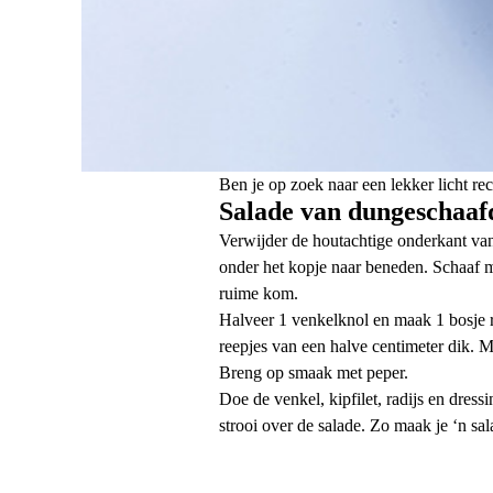
Ben je op zoek naar een lekker licht r
Salade van dungeschaaf
Verwijder de houtachtige onderkant van
onder het kopje naar beneden. Schaaf m
ruime kom.
Halveer 1 venkelknol en maak 1 bosje ra
reepjes van een halve centimeter dik. Me
Breng op smaak met peper.
Doe de venkel, kipfilet, radijs en dres
strooi over de salade. Zo maak je ‘n sa