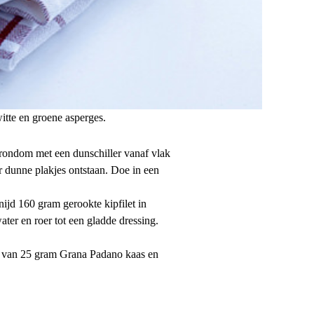
itte en groene asperges.
 rondom met een dunschiller vanaf vlak
r dunne plakjes ontstaan. Doe in een
ijd 160 gram gerookte kipfilet in
ater en roer tot een gladde dressing.
len van 25 gram Grana Padano kaas en