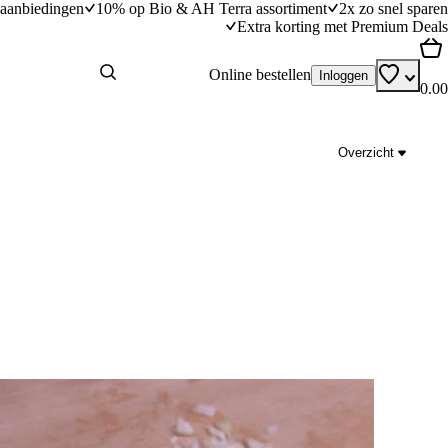
aanbiedingen
10% op Bio & AH Terra assortiment
2x zo snel sparen
Extra korting met Premium Deals
Online bestellen
Inloggen
0.00
Overzicht