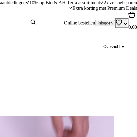
aanbiedingen
10% op Bio & AH Terra assortiment
2x zo snel sparen
Extra korting met Premium Deals
Online bestellen
Inloggen
0.00
Overzicht