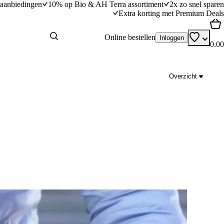
aanbiedingen
10% op Bio & AH Terra assortiment
2x zo snel sparen
Extra korting met Premium Deals
Online bestellen
Inloggen
0.00
Overzicht