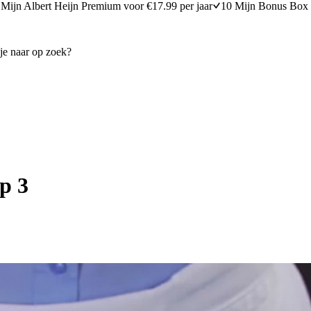
Mijn Albert Heijn Premium voor €17.99 per jaar
10 Mijn Bonus Box 
p 3