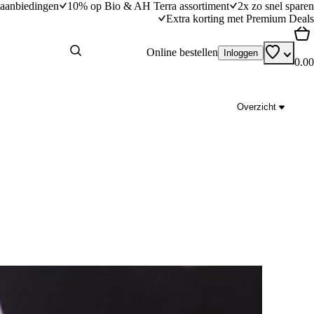
aanbiedingen
10% op Bio & AH Terra assortiment
2x zo snel sparen
Extra korting met Premium Deals
Online bestellen
Inloggen
0.00
Overzicht