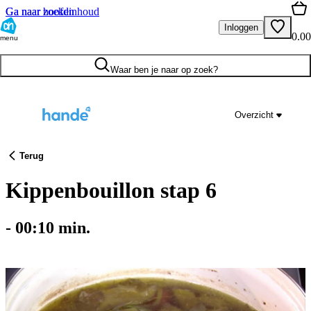
Ga naar hoofdinhoud
Ga naar zoeken
Inloggen
0.00
menu
Waar ben je naar op zoek?
Overzicht
Terug
Kippenbouillon stap 6
-
00:10
min.