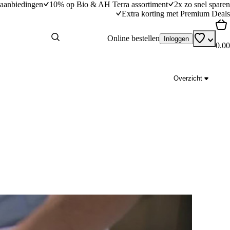
aanbiedingen
10% op Bio & AH Terra assortiment
2x zo snel sparen
Extra korting met Premium Deals
Online bestellen
Inloggen
0.00
Overzicht