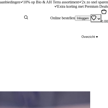
aanbiedingen
10% op Bio & AH Terra assortiment
2x zo snel sparen
Extra korting met Premium Deals
Online bestellen
Inloggen
0.00
Overzicht