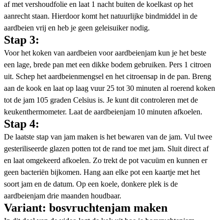
af met vershoudfolie en laat 1 nacht buiten de koelkast op het
aanrecht staan. Hierdoor komt het natuurlijke bindmiddel in de
aardbeien vrij en heb je geen geleisuiker nodig.
Stap 3:
Voor het koken van aardbeien voor aardbeienjam kun je het beste
een lage, brede pan met een dikke bodem gebruiken. Pers 1 citroen
uit. Schep het aardbeienmengsel en het citroensap in de pan. Breng
aan de kook en laat op laag vuur 25 tot 30 minuten al roerend koken
tot de jam 105 graden Celsius is. Je kunt dit controleren met de
keukenthermometer. Laat de aardbeienjam 10 minuten afkoelen.
Stap 4:
De laatste stap van jam maken is het bewaren van de jam. Vul twee
gesteriliseerde glazen potten tot de rand toe met jam. Sluit direct af
en laat omgekeerd afkoelen. Zo trekt de pot vacuüm en kunnen er
geen bacteriën bijkomen. Hang aan elke pot een kaartje met het
soort jam en de datum. Op een koele, donkere plek is de
aardbeienjam drie maanden houdbaar.
Variant: bosvruchtenjam maken