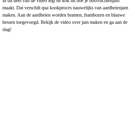
In dit deel van de video legt de kok uit hoe je bosvruchtenjam
maakt. Dat verschilt qua kookproces nauwelijks van aardbeienjam
maken. Aan de aardbeien worden bramen, frambozen en blauwe
bessen toegevoegd. Bekijk de video over jam maken en ga aan de
slag!