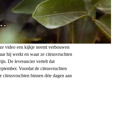
deze video een kijkje neemt verbouwen
aar hij werkt en waar ze citrusvruchten
jn. De leverancier vertelt dat
eptember. Voordat de citrusvruchten
e citrusvruchten binnen drie dagen aan