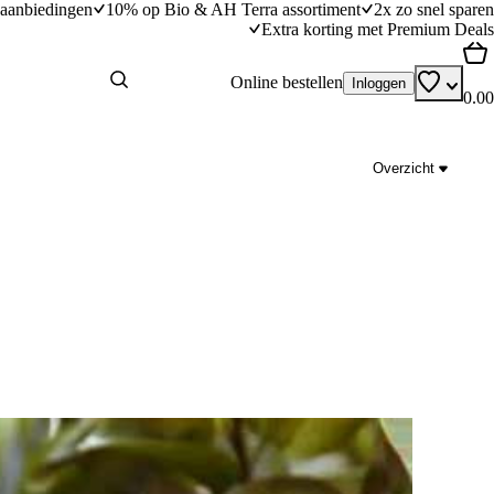
aanbiedingen
10% op Bio & AH Terra assortiment
2x zo snel sparen
Extra korting met Premium Deals
Online bestellen
Inloggen
0.00
Overzicht