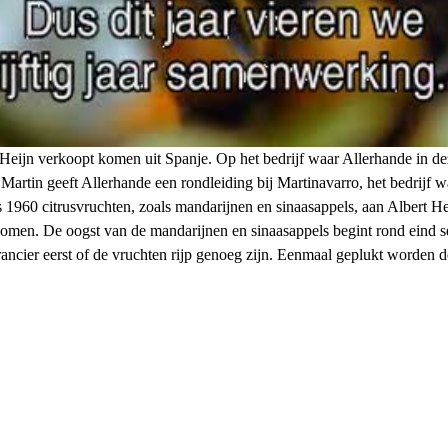
t Heijn verkoopt komen uit Spanje. Op het bedrijf waar Allerhande in 
Martin geeft Allerhande een rondleiding bij Martinavarro, het bedrijf w
 1960 citrusvruchten, zoals mandarijnen en sinaasappels, aan Albert Hei
 komen. De oogst van de mandarijnen en sinaasappels begint rond eind s
ancier eerst of de vruchten rijp genoeg zijn. Eenmaal geplukt worden d