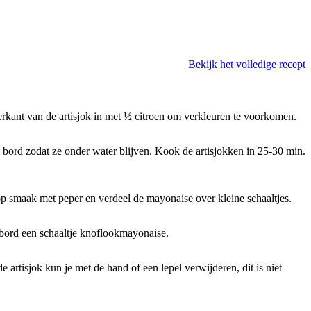
Bekijk het volledige recept
derkant van de artisjok in met ½ citroen om verkleuren te voorkomen.
n bord zodat ze onder water blijven. Kook de artisjokken in 25-30 min.
 smaak met peper en verdeel de mayonaise over kleine schaaltjes.
 bord een schaaltje knoflookmayonaise.
 artisjok kun je met de hand of een lepel verwijderen, dit is niet