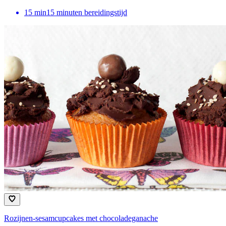
15
min
15 minuten bereidingstijd
Rozijnen-sesamcupcakes met chocoladeganache