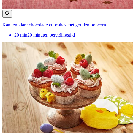
Kant en klare chocolade cupcakes met gouden popcorn
20
min
20 minuten bereidingstijd