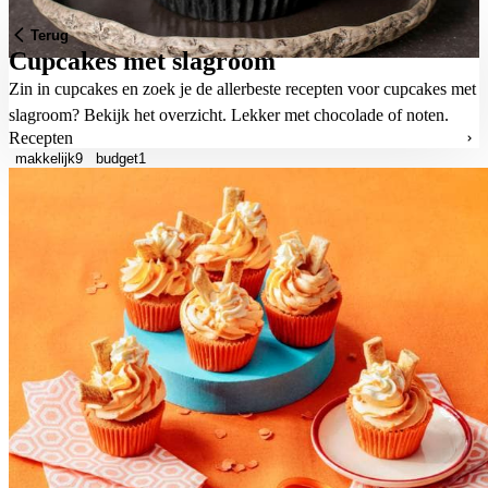
Terug
Cupcakes met slagroom
Zin in cupcakes en zoek je de allerbeste recepten voor cupcakes met
slagroom? Bekijk het overzicht. Lekker met chocolade of noten.
Recepten
makkelijk
9
budget
1