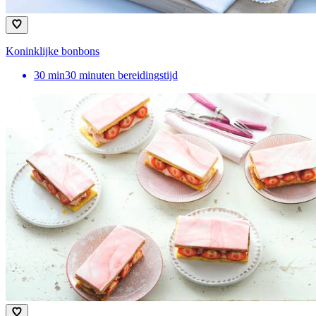
Koninklijke bonbons
30
min
30 minuten bereidingstijd