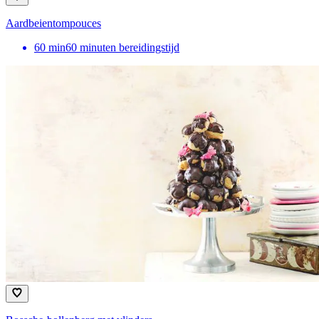
Aardbeientompouces
60
min
60 minuten bereidingstijd