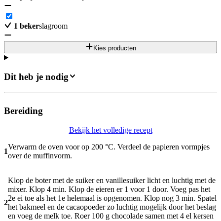
1
beker
slagroom
Kies producten
Dit heb je nodig
Bereiding
Bekijk het volledige recept
Verwarm de oven voor op 200 °C. Verdeel de papieren vormpjes
1
over de muffinvorm.
Klop de boter met de suiker en vanillesuiker licht en luchtig met de
mixer. Klop 4 min. Klop de eieren er 1 voor 1 door. Voeg pas het
2e ei toe als het 1e helemaal is opgenomen. Klop nog 3 min. Spatel
2
het bakmeel en de cacaopoeder zo luchtig mogelijk door het beslag
en voeg de melk toe. Roer 100 g chocolade samen met 4 el kersen