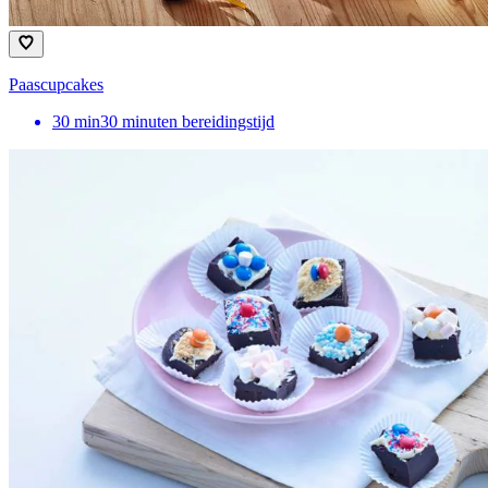
Paascupcakes
30
min
30 minuten bereidingstijd