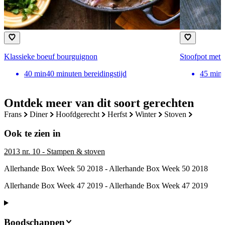
Klassieke boeuf bourguignon
Stoofpot met 
40
min
40 minuten bereidingstijd
45
min
Ontdek meer van dit soort gerechten
frans
diner
hoofdgerecht
herfst
winter
stoven
Ook te zien in
2013 nr. 10 - Stampen & stoven
Allerhande Box Week 50 2018 - Allerhande Box Week 50 2018
Allerhande Box Week 47 2019 - Allerhande Box Week 47 2019
Boodschappen