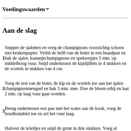
Voedingswaarden
Aan de slag
Snipper de sjalotten en veeg de champignons voorzichtig schoon
met keukenpapier. Verhit de helft van de boter in een braadpan en
1
bak de sjalot, kastanjechampignons en spekreepjes 5 min. op
middelhoog vuur. Snijd ondertussen de kipdijfilets in 4 stukken en
de wortels in stukken van 4 cm.
Voeg de rest van de boter, de kip en de wortels toe aan het sjalot-
2
champignonmengsel en bak 3 min. mee. Doe de bloem erbij en laat
2 min. op laag vuur gaar worden.
Breng ondertussen een pan met het water aan de kook, voeg de
3
bouillontablet toe en zet het vuur laag.
Halveer de krieltjes en snijd de grote in drie stukken. Voeg al