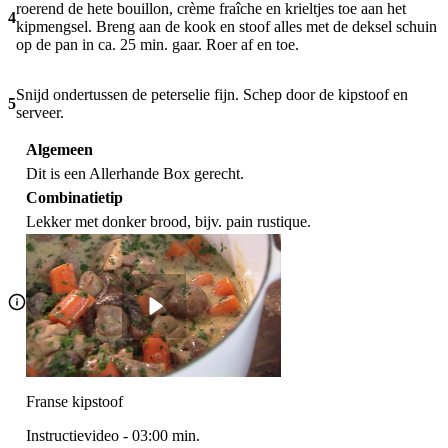
roerend de hete bouillon, crème fraîche en krieltjes toe aan het
4
kipmengsel. Breng aan de kook en stoof alles met de deksel schuin
op de pan in ca. 25 min. gaar. Roer af en toe.
Snijd ondertussen de peterselie fijn. Schep door de kipstoof en
5
serveer.
Algemeen
Dit is een Allerhande Box gerecht.
Combinatietip
Lekker met donker brood, bijv. pain rustique.
Franse kipstoof
Instructievideo
-
03:00
min.