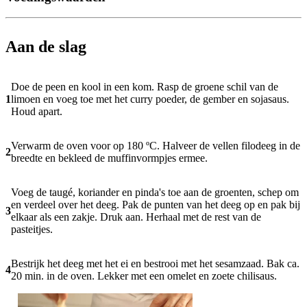
Aan de slag
Doe de peen en kool in een kom. Rasp de groene schil van de
1
limoen en voeg toe met het curry poeder, de gember en sojasaus.
Houd apart.
Verwarm de oven voor op 180 ºC. Halveer de vellen filodeeg in de
2
breedte en bekleed de muffinvormpjes ermee.
Voeg de taugé, koriander en pinda's toe aan de groenten, schep om
en verdeel over het deeg. Pak de punten van het deeg op en pak bij
3
elkaar als een zakje. Druk aan. Herhaal met de rest van de
pasteitjes.
Bestrijk het deeg met het ei en bestrooi met het sesamzaad. Bak ca.
4
20 min. in de oven. Lekker met een omelet en zoete chilisaus.