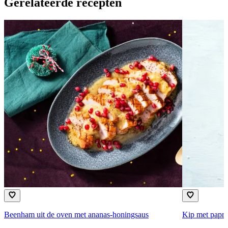
Gerelateerde recepten
Beenham uit de oven met ananas-honingsaus
Kip met papri