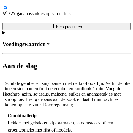
227
g
ananasstukjes op sap in blik
Kies producten
Voedingswaarden
Aan de slag
Schil de gember en snijd samen met de knoflook fijn. Verhit de olie
in een steelpan en fruit de gember en knoflook 1 min. Voeg de
1
ketchup, azijn, sojasaus, maizena, suiker en ananasstukjes met
siroop toe. Breng de saus aan de kook en laat 3 min. zachtjes
koken op laag vuur. Roer regelmatig.
Combinatietip
Lekker met gebakken kip, garnalen, varkensvlees of een
groenteomelet met rijst of noedels.