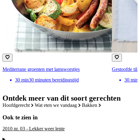
Mediterrane groenten met lamsworstjes
Gestoofde tila
30
min
30 minuten bereidingstijd
30
min
Ontdek meer van dit soort gerechten
hoofdgerecht
wat eten we vandaag
bakken
Ook te zien in
2010 nr. 03 - Lekker weer lente