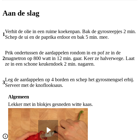
Aan de slag
Verhit de olie in een ruime koekenpan. Bak de gyrosreepjes 2 min.
1
Schep de ui en de paprika erdoor en bak 5 min. mee.
Prik ondertussen de aardappelen rondom in en pof ze in de
2
magnetron op 800 watt in 12 min. gaar. Keer ze halverwege. Laat
ze in een schone keukendoek 2 min. nagaren.
Leg de aardappelen op 4 borden en schep het gyrosmengsel erbij.
3
Serveer met de knoflooksaus.
Algemeen
Lekker met in blokjes gesneden witte kaas.