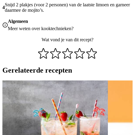
Snijd 2 plakjes (voor 2 personen) van de laatste limoen en garneer
4
daarmee de mojito’s.
Algemeen
Meer weten over
kooktechnieken
?
Wat vond je van dit recept?
Gerelateerde recepten