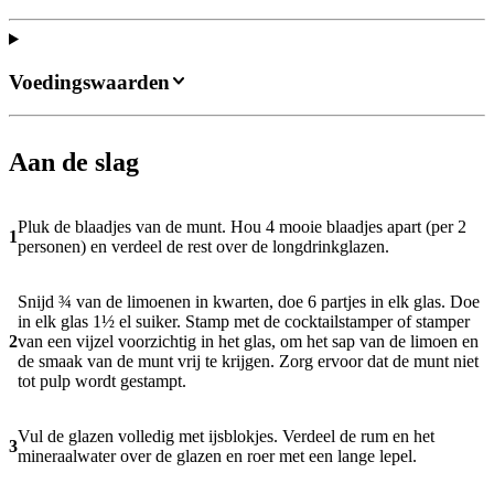
Voedingswaarden
Aan de slag
Pluk de blaadjes van de munt. Hou 4 mooie blaadjes apart (per 2
1
personen) en verdeel de rest over de longdrinkglazen.
Snijd ¾ van de limoenen in kwarten, doe 6 partjes in elk glas. Doe
in elk glas 1½ el suiker. Stamp met de cocktailstamper of stamper
2
van een vijzel voorzichtig in het glas, om het sap van de limoen en
de smaak van de munt vrij te krijgen. Zorg ervoor dat de munt niet
tot pulp wordt gestampt.
Vul de glazen volledig met ijsblokjes. Verdeel de rum en het
3
mineraalwater over de glazen en roer met een lange lepel.