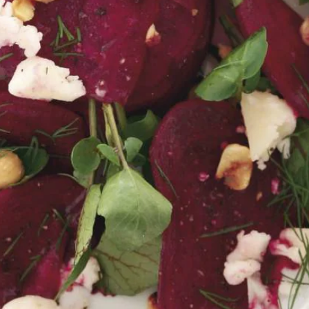
Wat vond je van dit recept?
Kies producten