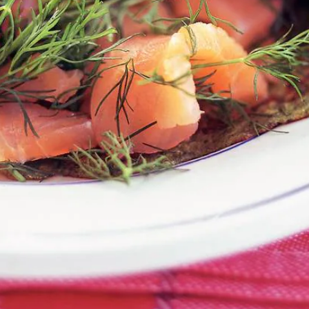
Kies producten