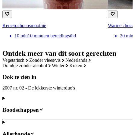
Kersen-chocosmoothie
Warme chocola
10
min
10 minuten bereidingstijd
20
min
Ontdek meer van dit soort gerechten
vegetarisch
zonder vlees/vis
nederlands
drankje zonder alcohol
winter
koken
Ook te zien in
2007 nr. 02 - De lekkerste winterduo's
Boodschappen
Allerhande