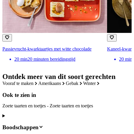
Passievrucht-kwarktaartjes met witte chocolade
Kaneel-kwarkt
20
min
20 minuten bereidingstijd
20
min
Ontdek meer van dit soort gerechten
vooraf te maken
amerikaans
gebak
winter
Ook te zien in
Zoete taarten en toetjes - Zoete taarten en toetjes
Boodschappen