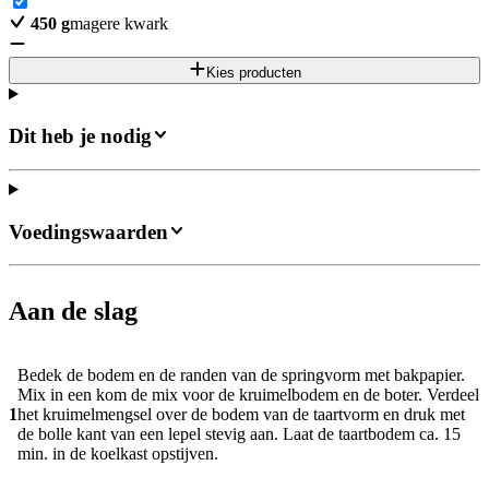
450
g
magere kwark
Kies producten
Dit heb je nodig
Voedingswaarden
Aan de slag
Bedek de bodem en de randen van de springvorm met bakpapier.
Mix in een kom de mix voor de kruimelbodem en de boter. Verdeel
1
het kruimelmengsel over de bodem van de taartvorm en druk met
de bolle kant van een lepel stevig aan. Laat de taartbodem ca. 15
min. in de koelkast opstijven.