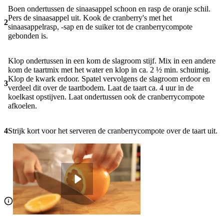
Boen ondertussen de sinaasappel schoon en rasp de oranje schil.
Pers de sinaasappel uit. Kook de cranberry's met het
2
sinaasappelrasp, -sap en de suiker tot de cranberrycompote
gebonden is.
Klop ondertussen in een kom de slagroom stijf. Mix in een andere
kom de taartmix met het water en klop in ca. 2 ½ min. schuimig.
Klop de kwark erdoor. Spatel vervolgens de slagroom erdoor en
3
verdeel dit over de taartbodem. Laat de taart ca. 4 uur in de
koelkast opstijven. Laat ondertussen ook de cranberrycompote
afkoelen.
4
Strijk kort voor het serveren de cranberrycompote over de taart uit.