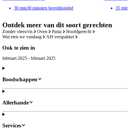
30
min
30 minuten bereidingstijd
35
min
Ontdek meer van dit soort gerechten
zonder vlees/vis
oven
pasta
hoofdgerecht
wat eten we vandaag
AH verspakket
Ook te zien in
februari 2025 - februari 2025
Boodschappen
Allerhande
Services