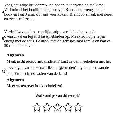
Voeg het zakje kruidenmix, de bonen, tuinerwten en melk toe.
Verkruimel het bouillonblokje erover. Roer door, breng aan de
4
kook en laat 3 min. op laag vuur koken. Breng op smaak met peper
en eventueel zout.
Verdeel ¼ van de saus gelijkmatig over de bodem van de
ovenschaal en leg er 3 lasagnebladen op. Maak zo nog 2 lagen,
5
eindig met de saus. Bestrooi met de geraspte mozzarella en bak ca.
30 min. in de oven.
Algemeen
Maak je dit recept met kinderen? Laat ze dan meehelpen met het
toevoegen van de verschillende (gesneden) ingrediënten aan de
pan. En met het strooien van de kaas!
Algemeen
Meer weten over
kooktechnieken
?
Wat vond je van dit recept?