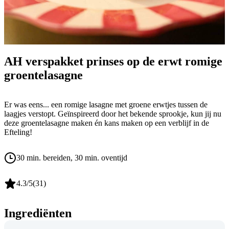
AH verspakket prinses op de erwt romige
groentelasagne
Er was eens... een romige lasagne met groene erwtjes tussen de
laagjes verstopt. Geïnspireerd door het bekende sprookje, kun jij nu
deze groentelasagne maken én kans maken op een verblijf in de
Efteling!
30 min. bereiden
, 30 min. oventijd
4.3
/5
(
31
)
Ingrediënten