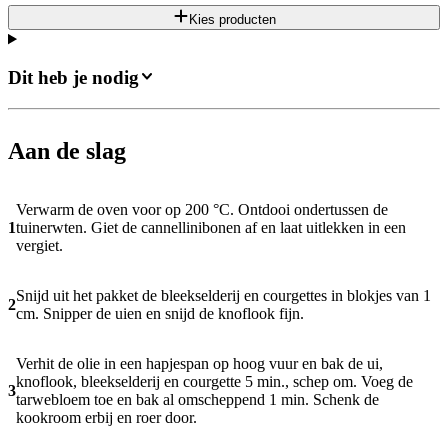
Kies producten
Dit heb je nodig
Aan de slag
Verwarm de oven voor op 200 °C. Ontdooi ondertussen de
1
tuinerwten. Giet de cannellinibonen af en laat uitlekken in een
vergiet.
Snijd uit het pakket de bleekselderij en courgettes in blokjes van 1
2
cm. Snipper de uien en snijd de knoflook fijn.
Verhit de olie in een hapjespan op hoog vuur en bak de ui,
knoflook, bleekselderij en courgette 5 min., schep om. Voeg de
3
tarwebloem toe en bak al omscheppend 1 min. Schenk de
kookroom erbij en roer door.