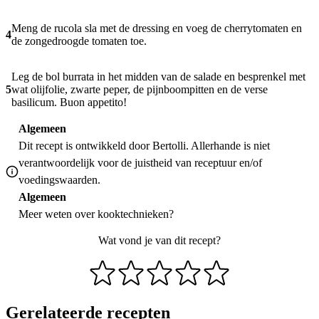
Meng de rucola sla met de dressing en voeg de cherrytomaten en
4
de zongedroogde tomaten toe.
Leg de bol burrata in het midden van de salade en besprenkel met
5
wat olijfolie, zwarte peper, de pijnboompitten en de verse
basilicum. Buon appetito!
Algemeen
Dit recept is ontwikkeld door Bertolli. Allerhande is niet
verantwoordelijk voor de juistheid van receptuur en/of
voedingswaarden.
Algemeen
Meer weten over
kooktechnieken
?
Wat vond je van dit recept?
Gerelateerde recepten