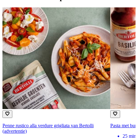
Penne rustico alla verdure grigliata van Bertolli
Pasta met burr
(advertentie)
25
min