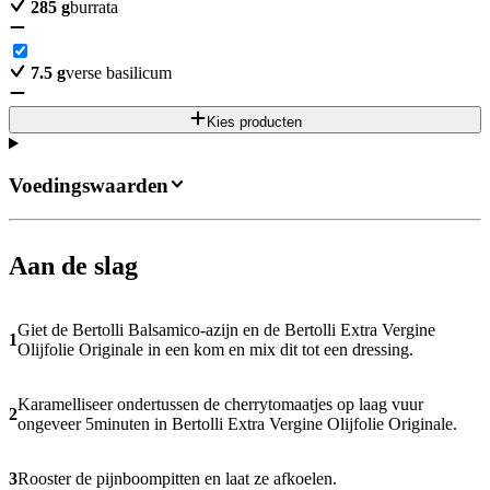
285
g
burrata
7.5
g
verse basilicum
Kies producten
Voedingswaarden
Aan de slag
Giet de Bertolli Balsamico-azijn en de Bertolli Extra Vergine
1
Olijfolie Originale in een kom en mix dit tot een dressing.
Karamelliseer ondertussen de cherrytomaatjes op laag vuur
2
ongeveer 5minuten in Bertolli Extra Vergine Olijfolie Originale.
3
Rooster de pijnboompitten en laat ze afkoelen.