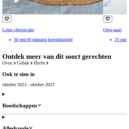
Lotus cheesecake
Oreo-taart
30
min
30 minuten bereidingstijd
25
min
Ontdek meer van dit soort gerechten
oven
gebak
herfst
Ook te zien in
oktober 2023 - oktober 2023
Boodschappen
Allerhande