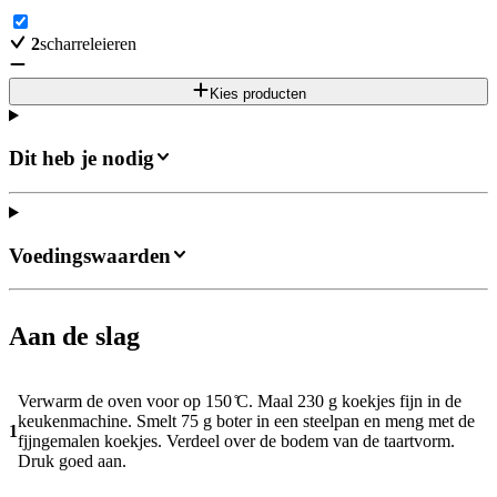
2
scharreleieren
Kies producten
Dit heb je nodig
Voedingswaarden
Aan de slag
Verwarm de oven voor op 150 ̊C. Maal 230 g koekjes fijn in de
keukenmachine. Smelt 75 g boter in een steelpan en meng met de
1
fjjngemalen koekjes. Verdeel over de bodem van de taartvorm.
Druk goed aan.