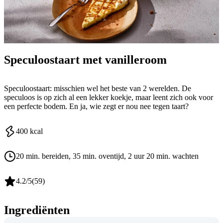
Speculoostaart met vanilleroom
Speculoostaart: misschien wel het beste van 2 werelden. De
speculoos is op zich al een lekker koekje, maar leent zich ook voor
een perfecte bodem. En ja, wie zegt er nou nee tegen taart?
400
kcal
20 min. bereiden
, 35 min. oventijd
, 2 uur 20 min. wachten
4.2
/5
(
59
)
Ingrediënten