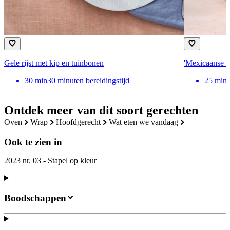
Gele rijst met kip en tuinbonen
'Mexicaanse l
30
min
30 minuten bereidingstijd
25
min
Ontdek meer van dit soort gerechten
oven
wrap
hoofdgerecht
wat eten we vandaag
Ook te zien in
2023 nr. 03 - Stapel op kleur
Boodschappen