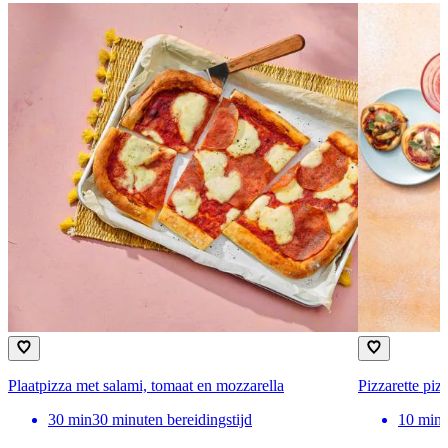
Plaatpizza met salami, tomaat en mozzarella
Pizzarette pi
30
min
30 minuten bereidingstijd
10
min