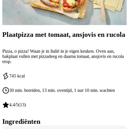
Plaatpizza met tomaat, ansjovis en rucola
Pizza, o pizza! Waan je in Italië in je eigen keuken. Oven aan,
bakplaat vullen met pizzadeeg en daarna tomaat, ansjovis en rucola
erop.
745
kcal
30 min. bereiden
, 13 min. oventijd
, 1 uur 10 min. wachten
4.4
/5
(
13
)
Ingrediënten