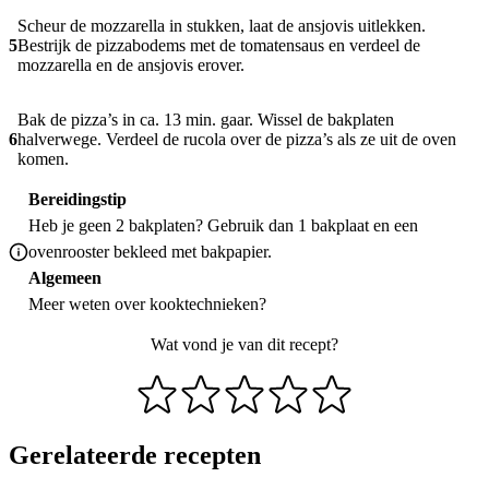
Scheur de mozzarella in stukken, laat de ansjovis uitlekken.
5
Bestrijk de pizzabodems met de tomatensaus en verdeel de
mozzarella en de ansjovis erover.
Bak de pizza’s in ca. 13 min. gaar. Wissel de bakplaten
6
halverwege. Verdeel de rucola over de pizza’s als ze uit de oven
komen.
Bereidingstip
Heb je geen 2 bakplaten? Gebruik dan 1 bakplaat en een
ovenrooster bekleed met bakpapier.
Algemeen
Meer weten over
kooktechnieken
?
Wat vond je van dit recept?
Gerelateerde recepten