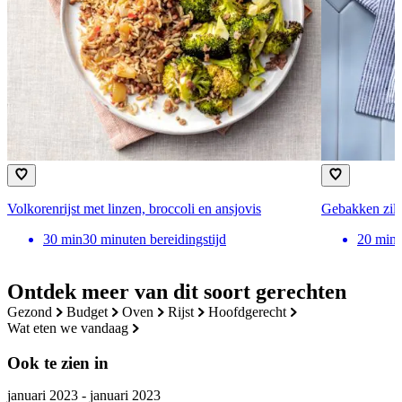
Volkorenrijst met linzen, broccoli en ansjovis
Gebakken zilve
30
min
30 minuten bereidingstijd
20
min
Ontdek meer van dit soort gerechten
gezond
budget
oven
rijst
hoofdgerecht
wat eten we vandaag
Ook te zien in
januari 2023 - januari 2023