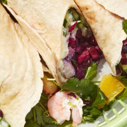
Kies producten