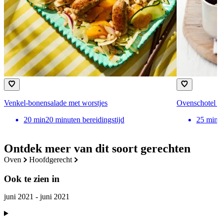
Venkel-bonensalade met worstjes
Ovenschotel m
20
min
20 minuten bereidingstijd
25
min
Ontdek meer van dit soort gerechten
oven
hoofdgerecht
Ook te zien in
juni 2021 - juni 2021