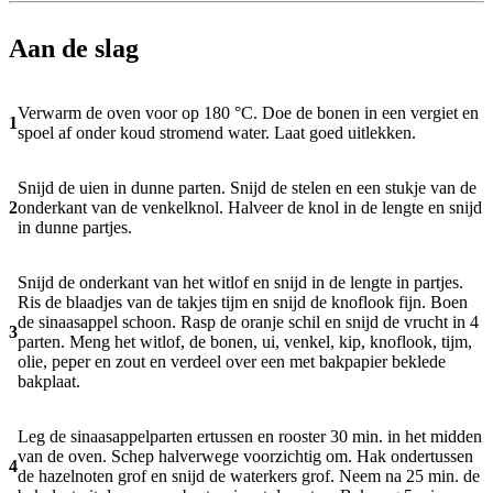
Aan de slag
Verwarm de oven voor op 180 °C. Doe de bonen in een vergiet en
1
spoel af onder koud stromend water. Laat goed uitlekken.
Snijd de uien in dunne parten. Snijd de stelen en een stukje van de
2
onderkant van de venkelknol. Halveer de knol in de lengte en snijd
in dunne partjes.
Snijd de onderkant van het witlof en snijd in de lengte in partjes.
Ris de blaadjes van de takjes tijm en snijd de knoflook fijn. Boen
de sinaasappel schoon. Rasp de oranje schil en snijd de vrucht in 4
3
parten. Meng het witlof, de bonen, ui, venkel, kip, knoflook, tijm,
olie, peper en zout en verdeel over een met bakpapier beklede
bakplaat.
Leg de sinaasappelparten ertussen en rooster 30 min. in het midden
van de oven. Schep halverwege voorzichtig om. Hak ondertussen
4
de hazelnoten grof en snijd de waterkers grof. Neem na 25 min. de