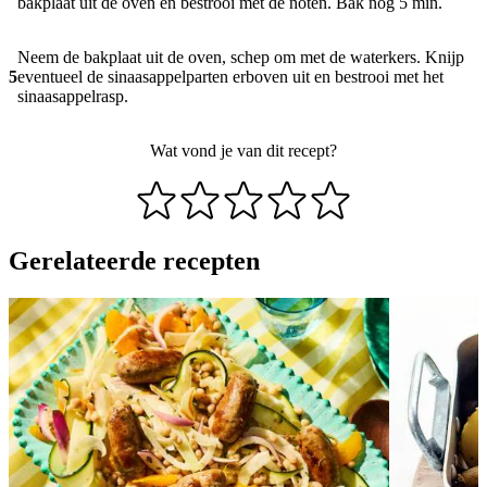
bakplaat uit de oven en bestrooi met de noten. Bak nog 5 min.
Neem de bakplaat uit de oven, schep om met de waterkers. Knijp
5
eventueel de sinaasappelparten erboven uit en bestrooi met het
sinaasappelrasp.
Wat vond je van dit recept?
Gerelateerde recepten