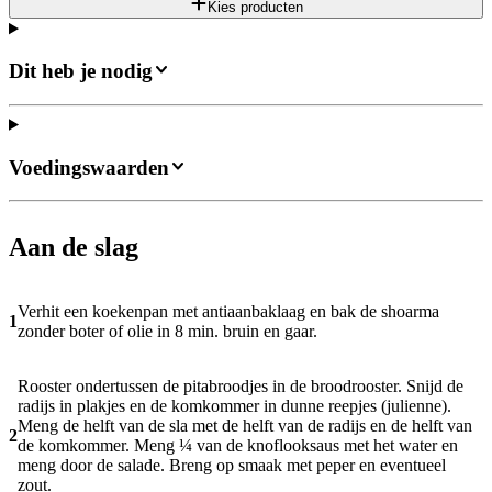
Kies producten
Dit heb je nodig
Voedingswaarden
Aan de slag
Verhit een koekenpan met antiaanbaklaag en bak de shoarma
1
zonder boter of olie in 8 min. bruin en gaar.
Rooster ondertussen de pitabroodjes in de broodrooster. Snijd de
radijs in plakjes en de komkommer in dunne reepjes (julienne).
Meng de helft van de sla met de helft van de radijs en de helft van
2
de komkommer. Meng ¼ van de knoflooksaus met het water en
meng door de salade. Breng op smaak met peper en eventueel
zout.