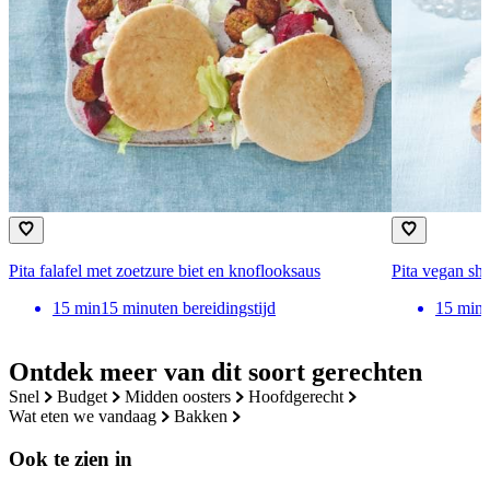
Pita falafel met zoetzure biet en knoflooksaus
Pita vegan sh
15
min
15 minuten bereidingstijd
15
min
Ontdek meer van dit soort gerechten
snel
budget
midden oosters
hoofdgerecht
wat eten we vandaag
bakken
Ook te zien in