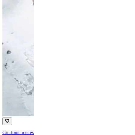
Gin-tonic met espresso
Gin tonic