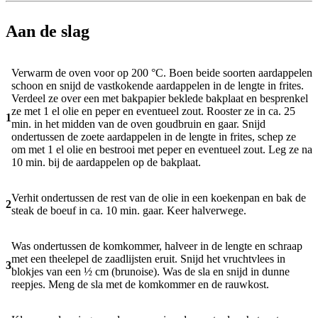
Aan de slag
Verwarm de oven voor op 200 °C. Boen beide soorten aardappelen
schoon en snijd de vastkokende aardappelen in de lengte in frites.
Verdeel ze over een met bakpapier beklede bakplaat en besprenkel
ze met 1 el olie en peper en eventueel zout. Rooster ze in ca. 25
1
min. in het midden van de oven goudbruin en gaar. Snijd
ondertussen de zoete aardappelen in de lengte in frites, schep ze
om met 1 el olie en bestrooi met peper en eventueel zout. Leg ze na
10 min. bij de aardappelen op de bakplaat.
Verhit ondertussen de rest van de olie in een koekenpan en bak de
2
steak de boeuf in ca. 10 min. gaar. Keer halverwege.
Was ondertussen de komkommer, halveer in de lengte en schraap
met een theelepel de zaadlijsten eruit. Snijd het vruchtvlees in
3
blokjes van een ½ cm (brunoise). Was de sla en snijd in dunne
reepjes. Meng de sla met de komkommer en de rauwkost.