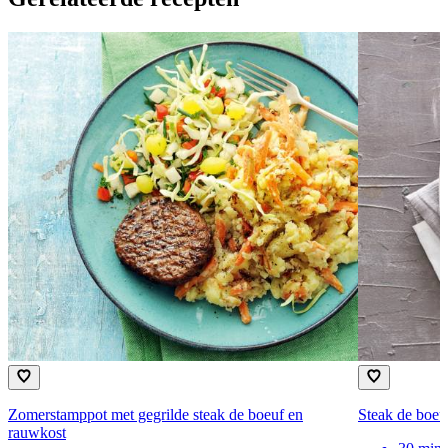
Zomerstamppot met gegrilde steak de boeuf en
Steak de boeu
rauwkost