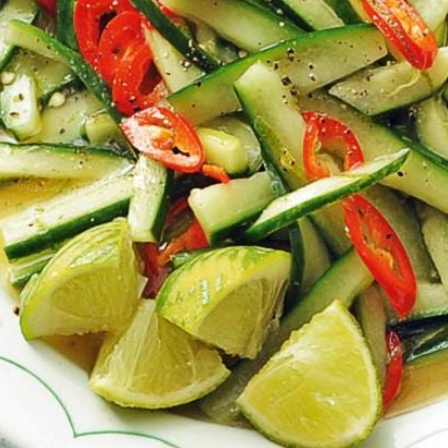
Kies producten
Wat vond je van dit recept?