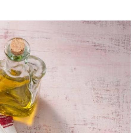
4
toe, doe de deksel op de pan en laat 8 min. op middelhoog vuur