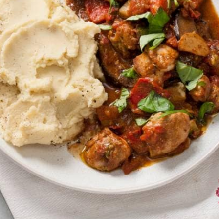
Kies producten
Wat vond je van dit recept?