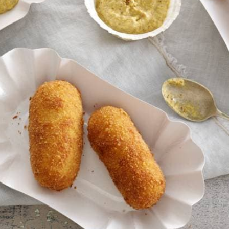
Kies producten