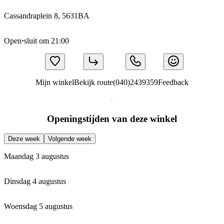
Cassandraplein 8, 5631BA
Open
·
sluit om 21:00
Mijn winkel
Bekijk route
(040)2439359
Feedback
Openingstijden van deze winkel
Deze week
Volgende week
Maandag 3 augustus
Dinsdag 4 augustus
Woensdag 5 augustus