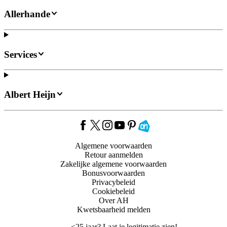
Allerhande
Services
Albert Heijn
Algemene voorwaarden
Retour aanmelden
Zakelijke algemene voorwaarden
Bonusvoorwaarden
Privacybeleid
Cookiebeleid
Over AH
Kwetsbaarheid melden
<
25 jaar? Laat je legitimatie zien!