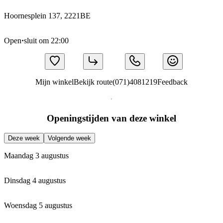
Hoornesplein 137, 2221BE
Open
·
sluit om 22:00
Mijn winkel
Bekijk route
(071)4081219
Feedback
Openingstijden van deze winkel
Deze week
Volgende week
Maandag 3 augustus
Dinsdag 4 augustus
Woensdag 5 augustus