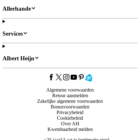
Allerhande
Services
Albert Heijn
Algemene voorwaarden
Retour aanmelden
Zakelijke algemene voorwaarden
Bonusvoorwaarden
Privacybeleid
Cookiebeleid
Over AH
Kwetsbaarheid melden
<
25 jaar? Laat je legitimatie zien!